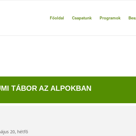
Főoldal
Csapatunk
Programok
Bes
UMI TÁBOR AZ ALPOKBAN
ájus 20, hétfő