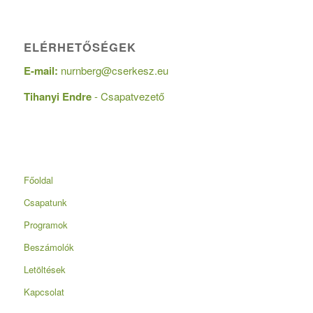
ELÉRHETŐSÉGEK
E-mail:
nurnberg@cserkesz.eu
Tihanyi Endre
- Csapatvezető
Főoldal
Csapatunk
Programok
Beszámolók
Letöltések
Kapcsolat