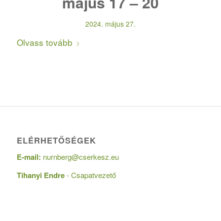
május 17 – 20
2024. május 27.
Olvass tovább
ELÉRHETŐSÉGEK
E-mail:
nurnberg@cserkesz.eu
Tihanyi Endre
- Csapatvezető